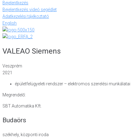
Bejelentkezés
Bejelentkezés videó segédlet
Adatkezelési tájékoztató
English
VALEAO Siemens
Veszprém
2021
épületfelügyeleti
rendszer – elektromos szerelési munkálatai
Megrendelő:
SBT Automatika Kft.
Budaörs
székhely, központi iroda