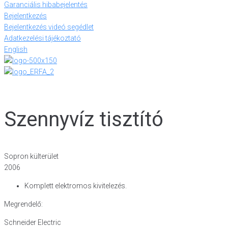
Garanciális hibabejelentés
Bejelentkezés
Bejelentkezés videó segédlet
Adatkezelési tájékoztató
English
Szennyvíz tisztító
Sopron külterület
2006
Komplett elektromos kivitelezés.
Megrendelő:
Schneider Electric