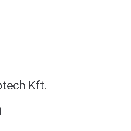
tech Kft.
3