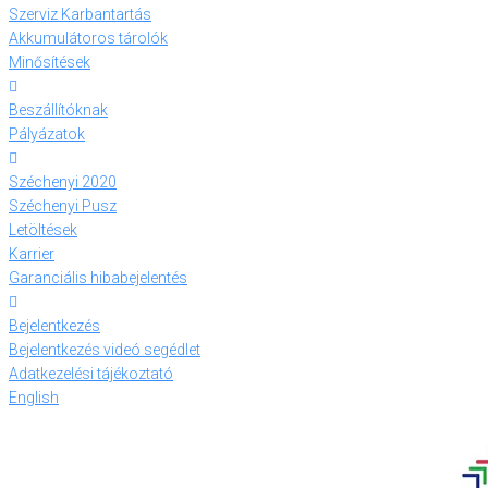
Szerviz Karbantartás
Akkumulátoros tárolók
Minősítések
Beszállítóknak
Pályázatok
Széchenyi 2020
Széchenyi Pusz
Letöltések
Karrier
Garanciális hibabejelentés
Bejelentkezés
Bejelentkezés videó segédlet
Adatkezelési tájékoztató
English