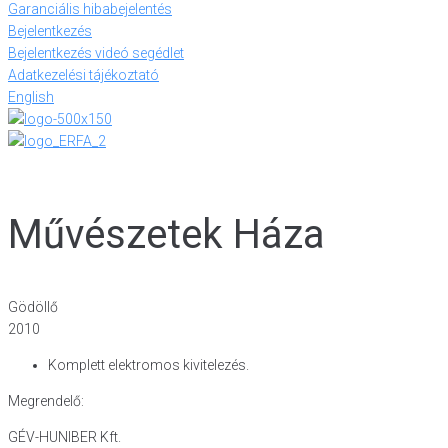
Garanciális hibabejelentés
Bejelentkezés
Bejelentkezés videó segédlet
Adatkezelési tájékoztató
English
Művészetek Háza
Gödöllő
2010
Komplett elektromos kivitelezés.
Megrendelő:
GÉV-HUNIBER Kft.