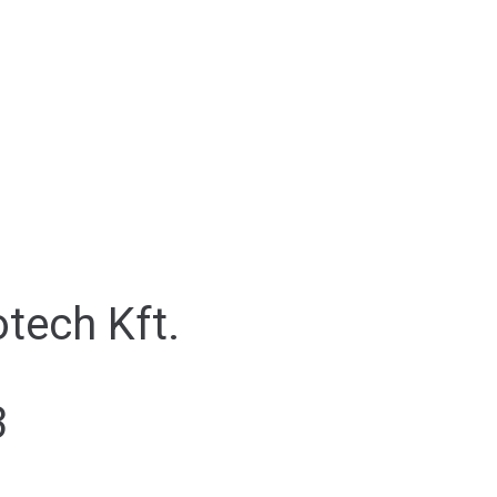
tech Kft.
3